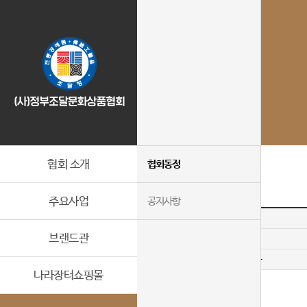
협회 소개
협회동정
주요사업
공지사항
제목
브랜드관
작성자
작성일자
나라장터쇼핑몰